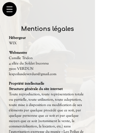
Mentions légales
Hébergeur
WIX
Webmestre
Camille Tridon
4 allée du Soldat Inconnu
55100 VERDUN
lespoilusdeverdun@gmail.com
Propriété intellectuelle
Structure générale du site internet
Toute reproduction, toute représentation totale
ou partielle, toute utilisation, toute adaptation,
toute mise à disposition ou modification de ses
éléments par quelque procédé que ce soit, par
quelque personne que ce soit et par quelque
moyen que ce soit (notamment la vente, la
commercialisation, la location, etc.) sans
l’autorisation expresse du musée « Les Poilus de