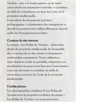
Verdun », des éventuels auteurs ou de leurs
ayant droits est strictement interdite et constitue
un délit de contrefaçon au sens du Code de la
propriété intellectuelle.
Cependant, les documents précisés «
pédagogiques » à destination des enseignants et
des élèves peuvent être utilisés librement dans le
cadre de l'enseignement scolaire.
Contenu du site internet
Le musée « Les Poilus de Verdun » détient les
droits de propriété intellectuelle de l'ensemble
des contenus de ce site, textes et documents
multimédias notamment. Toute utilisation,
reproduction, totale ou partielle, adaptation ou
modification ne peut avoir lieu sans l'autorisation
expresse du musé et constitue un délit de
contrefaçon au sens du Code de la propriété
intellectuelle.
Crédits photos
Les photographies créditées © Les Poilus de
Verdun sont la propriété exclusive du musée «
Les Poilus de Verdun » et ne peuvent être
utilisées sans son autorisation expresse.